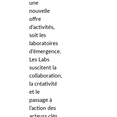
une
nouvelle
offre
d’activités,
soit les
laboratoires
d’émergence.
Les Labs
suscitent la
collaboration,
la créativité
et le
passage à
l’action des
acteurs clés