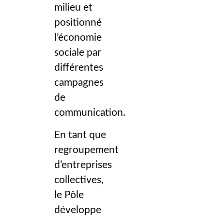
milieu et
positionné
l’économie
sociale par
différentes
campagnes
de
communication.
En tant que
regroupement
d’entreprises
collectives,
le Pôle
développe