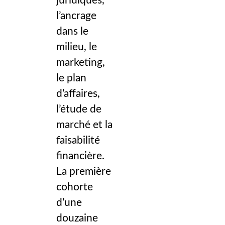
juridiques,
l’ancrage
dans le
milieu, le
marketing,
le plan
d’affaires,
l’étude de
marché et la
faisabilité
financière.
La première
cohorte
d’une
douzaine