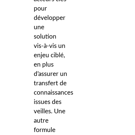
pour
développer
une
solution
vis-à-vis un
enjeu ciblé,
en plus
d’assurer un
transfert de
connaissances
issues des
veilles. Une
autre
formule