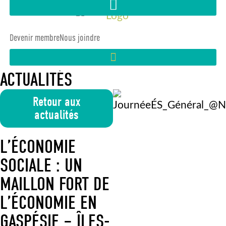
Devenir membre
Nous joindre
ACTUALITÉS
Retour aux
actualités
L’ÉCONOMIE
SOCIALE : UN
MAILLON FORT DE
L’ÉCONOMIE EN
GASPÉSIE – ÎLES-