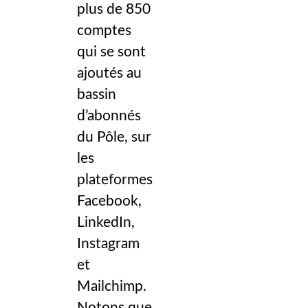
plus de 850
comptes
qui se sont
ajoutés au
bassin
d’abonnés
du Pôle, sur
les
plateformes
Facebook,
LinkedIn,
Instagram
et
Mailchimp.
Notons que