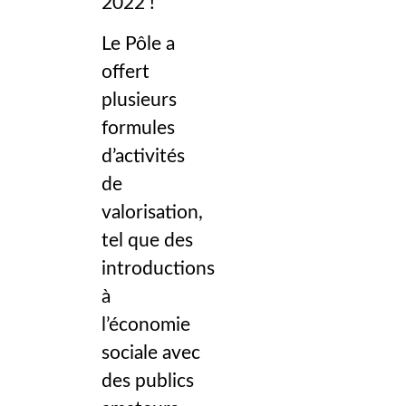
2022 !
Le Pôle a
offert
plusieurs
formules
d’activités
de
valorisation,
tel que des
introductions
à
l’économie
sociale avec
des publics