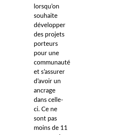
lorsqu’on
souhaite
développer
des projets
porteurs
pour une
communauté
et s’assurer
d’avoir un
ancrage
dans celle-
ci. Ce ne
sont pas
moins de 11