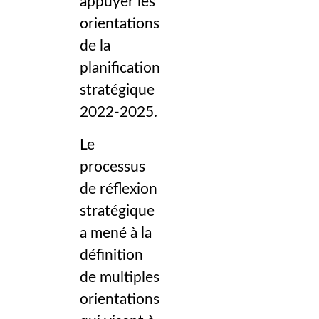
appuyer les
orientations
de la
planification
stratégique
2022-2025.
Le
processus
de réflexion
stratégique
a mené à la
définition
de multiples
orientations