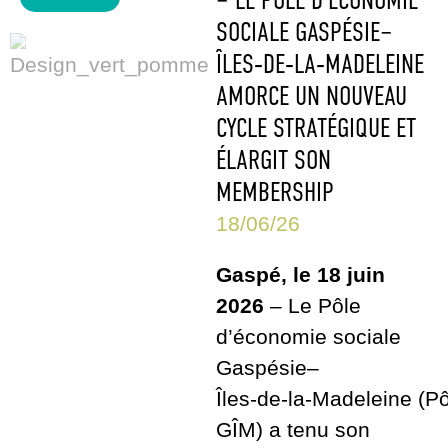
SOCIALE GASPÉSIE–
ÎLES‑DE‑LA‑MADELEINE
AMORCE UN NOUVEAU
CYCLE STRATÉGIQUE ET
ÉLARGIT SON
MEMBERSHIP
18/06/26
Gaspé, le 18 juin
2026
– Le Pôle
d’économie sociale
Gaspésie–
Îles
‑
de
‑
la
‑
Madeleine (Pô
GÎM) a tenu son