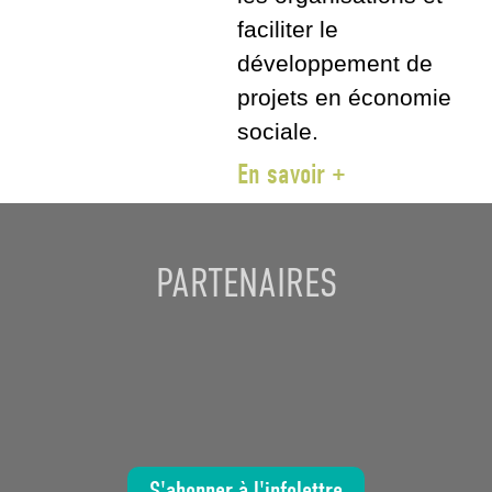
faciliter le
développement de
projets en économie
sociale.
En savoir +
PARTENAIRES
S'abonner à l'infolettre