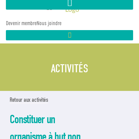
Devenir membre
Nous joindre
ACTIVITÉS
Retour aux activités
Constituer un
organisme à but non