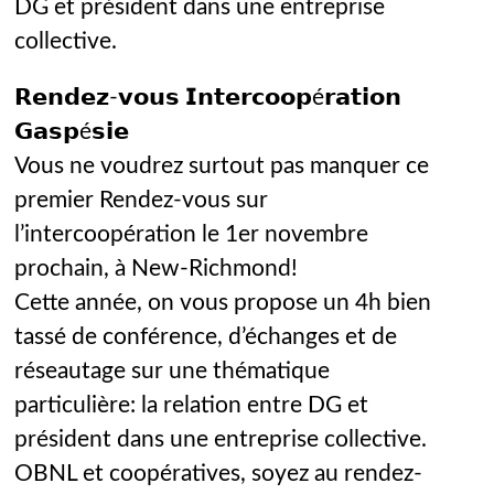
DG et président dans une entreprise
collective.
𝗥𝗲𝗻𝗱𝗲𝘇-𝘃𝗼𝘂𝘀 𝗜𝗻𝘁𝗲𝗿𝗰𝗼𝗼𝗽é𝗿𝗮𝘁𝗶𝗼𝗻
𝗚𝗮𝘀𝗽é𝘀𝗶𝗲
Vous ne voudrez surtout pas manquer ce
premier Rendez-vous sur
l’intercoopération le 1er novembre
prochain, à New-Richmond!
Cette année, on vous propose un 4h bien
tassé de conférence, d’échanges et de
réseautage sur une thématique
particulière: la relation entre DG et
président dans une entreprise collective.
OBNL et coopératives, soyez au rendez-