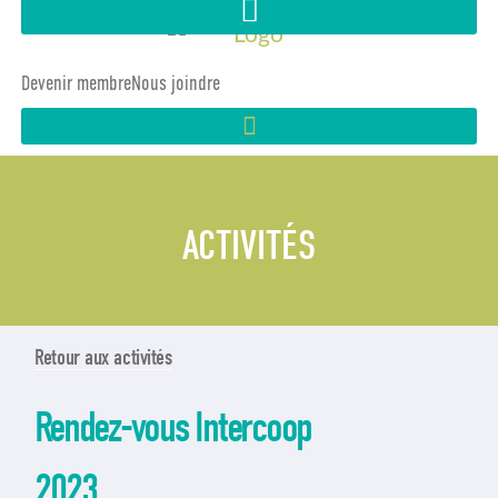
Devenir membre
Nous joindre
ACTIVITÉS
Retour aux activités
Rendez-vous Intercoop
2023