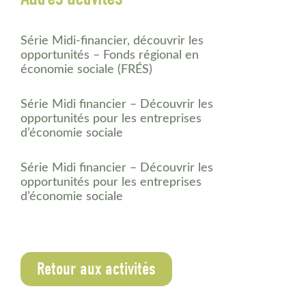
Série Midi-financier, découvrir les
opportunités – Fonds régional en
économie sociale (FRÉS)
Série Midi financier – Découvrir les
opportunités pour les entreprises
d’économie sociale
Série Midi financier – Découvrir les
opportunités pour les entreprises
d’économie sociale
Retour aux activités