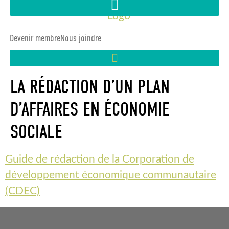
Devenir membre
Nous joindre
LA RÉDACTION D’UN PLAN
D’AFFAIRES EN ÉCONOMIE
SOCIALE
Guide de rédaction de la Corporation de
développement économique communautaire
(CDEC)