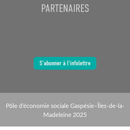
PARTENAIRES
S'abonner à l'infolettre
Pôle d’économie sociale Gaspésie–Îles-de-la-
Madeleine 2025