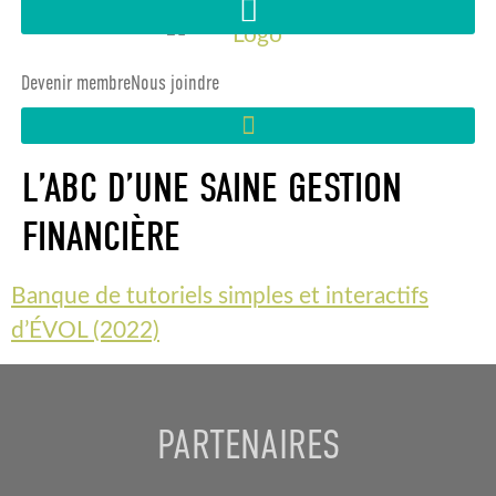
Devenir membre
Nous joindre
L’ABC D’UNE SAINE GESTION
FINANCIÈRE
Banque de tutoriels simples et interactifs
d’ÉVOL (2022)
PARTENAIRES