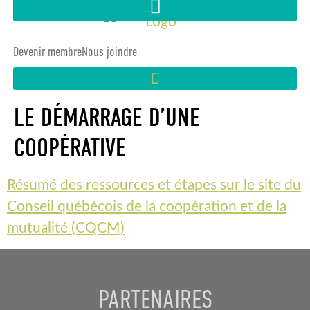
Devenir membre
Nous joindre
LE DÉMARRAGE D’UNE
COOPÉRATIVE
Résumé des ressources et étapes sur le site du
Conseil québécois de la coopération et de la
mutualité (CQCM)
PARTENAIRES