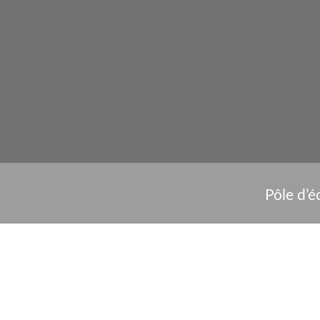
Pôle d’é