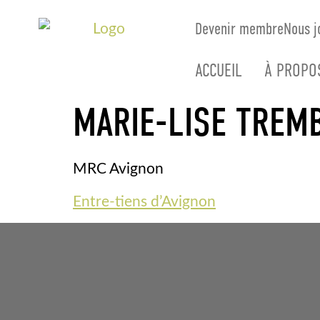
Devenir membre
Nous j
ACCUEIL
À PROPO
MARIE-LISE TREMB
MRC Avignon
Entre-tiens d’Avignon