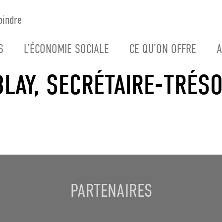
oindre
S
L’ÉCONOMIE SOCIALE
CE QU’ON OFFRE
A
LAY, SECRÉTAIRE-TRÉS
PARTENAIRES