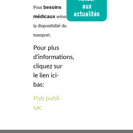
aux
Pour
besoins
actualités
médicaux
selon
la disponibilité du
transport.
Pour plus
d’informations,
cliquez sur
le lien ici-
bas:
Pub publi-
sac