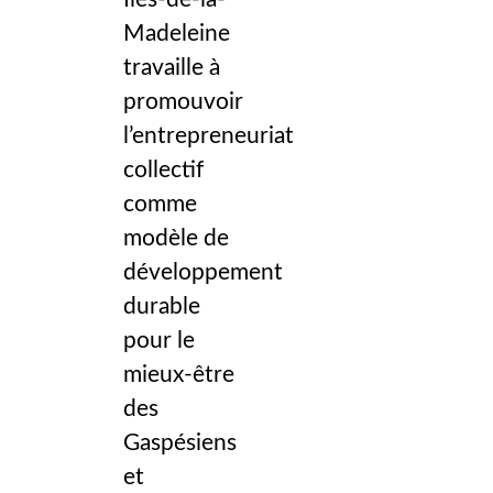
Madeleine
travaille à
promouvoir
l’entrepreneuriat
collectif
comme
modèle de
développement
durable
pour le
mieux-être
des
Gaspésiens
et