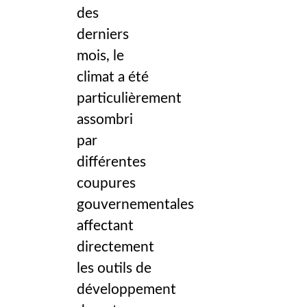
des
derniers
mois, le
climat a été
particulièrement
assombri
par
différentes
coupures
gouvernementales
affectant
directement
les outils de
développement