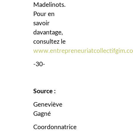
Madelinots.
Pour en
savoir
davantage,
consultez le
www.entrepreneuriatcollectifgim.c
-30-
Source :
Geneviève
Gagné
Coordonnatrice