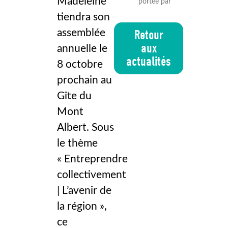
Madeleine
portée par les
tiendra son
assemblée
Retour
aux
annuelle le
actualités
8 octobre
prochain au
Gîte du
Mont
Albert. Sous
le thème
« Entreprendre
collectivement
| L’avenir de
la région »,
ce