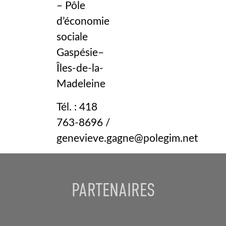
– Pôle
d’économie
sociale
Gaspésie–
Îles-de-la-
Madeleine
Tél. : 418
763-8696 /
genevieve.gagne@polegim.net
PARTENAIRES