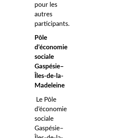
pour les
autres
participants.
Pôle
d’économie
sociale
Gaspésie–
Îles-de-la-
Madeleine
Le Pôle
d’économie
sociale
Gaspésie–
Îles-de-la-