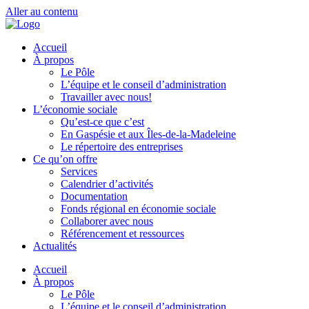
Aller au contenu
Accueil
À propos
Le Pôle
L’équipe et le conseil d’administration
Travailler avec nous!
L’économie sociale
Qu’est-ce que c’est
En Gaspésie et aux Îles-de-la-Madeleine
Le répertoire des entreprises
Ce qu’on offre
Services
Calendrier d’activités
Documentation
Fonds régional en économie sociale
Collaborer avec nous
Référencement et ressources
Actualités
Accueil
À propos
Le Pôle
L’équipe et le conseil d’administration