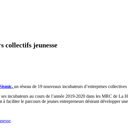
 collectifs jeunesse
Sismic
,
un réseau de 19 nouveaux incubateurs d’entreprises collectives
era ses incubateurs au cours de l’année 2019-2020 dans les MRC de La 
nt à faciliter le parcours de jeunes entrepreneurs désirant développer un
eunesse
.