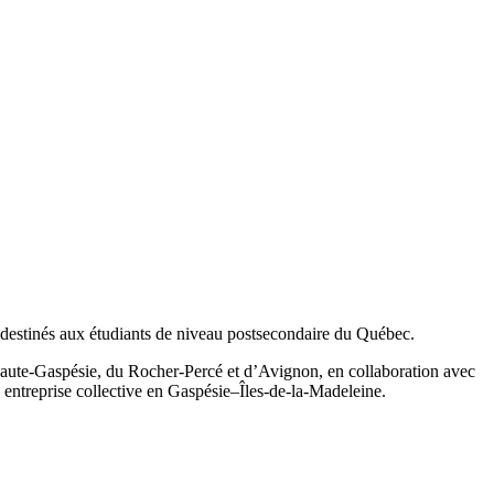
 destinés aux étudiants de niveau postsecondaire du Québec.
Haute-Gaspésie, du Rocher-Percé et d’Avignon, en collaboration avec
e entreprise collective en Gaspésie–Îles-de-la-Madeleine.