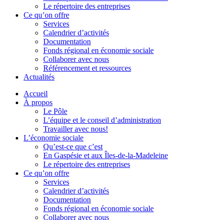
Le répertoire des entreprises
Ce qu’on offre
Services
Calendrier d’activités
Documentation
Fonds régional en économie sociale
Collaborer avec nous
Référencement et ressources
Actualités
Accueil
À propos
Le Pôle
L’équipe et le conseil d’administration
Travailler avec nous!
L’économie sociale
Qu’est-ce que c’est
En Gaspésie et aux Îles-de-la-Madeleine
Le répertoire des entreprises
Ce qu’on offre
Services
Calendrier d’activités
Documentation
Fonds régional en économie sociale
Collaborer avec nous