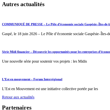
Autres actualités
COMMUNIQUÉ DE PRESSE – Le Pôle d’économie sociale Gaspésie–Îles‑de‑la‑M
Gaspé, le 18 juin 2026 – Le Pôle d’économie sociale Gaspésie–Îles‑
Série Midi financier – Découvrir les opportunités pour les entreprises d’écono
Une nouvelle série pour soutenir vos projets : les Midis
L’Est en mouvement – Forum Interrégional
L’Est en Mouvement est une initiative collective portée par les
Retour aux actualités
Partenaires