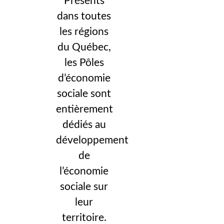
Présents
dans toutes
les régions
du Québec,
les Pôles
d’économie
sociale sont
entièrement
dédiés au
développement
de
l’économie
sociale sur
leur
territoire.