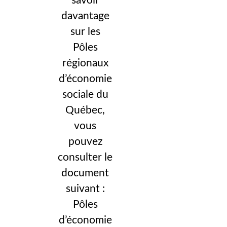
savoir
davantage
sur les
Pôles
régionaux
d’économie
sociale du
Québec,
vous
pouvez
consulter le
document
suivant :
Pôles
d’économie