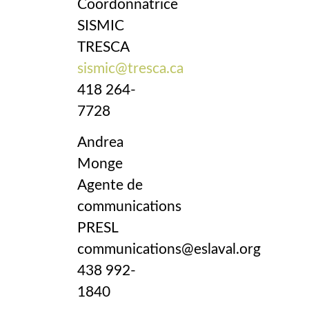
Coordonnatrice
SISMIC
TRESCA
sismic@tresca.ca
418 264-
7728
Andrea
Monge
Agente de
communications
PRESL
communications@eslaval.org
438 992-
1840