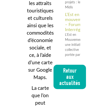
projets : les
les attraits
Midis
touristiques
L’Est en
et culturels
mouvement
– Forum
ainsi que les
Interrégional
commodités
L’Est en
d’économie
Mouvement est
une initiative
sociale, et
collective
ce, à l’aide
portée par les
d’une carte
Retour
sur Google
aux
Maps.
actualités
La carte
que l’on
peut