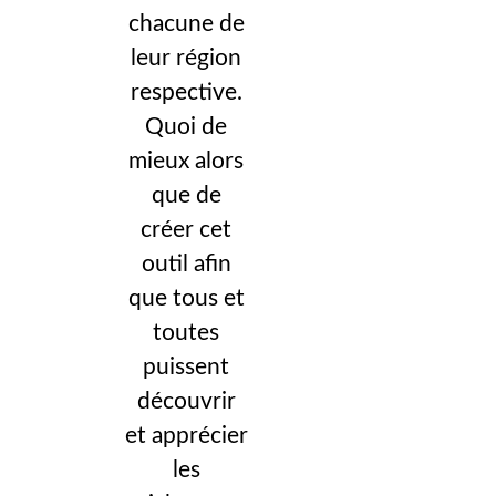
chacune de
leur région
respective.
Quoi de
mieux alors
que de
créer cet
outil afin
que tous et
toutes
puissent
découvrir
et apprécier
les