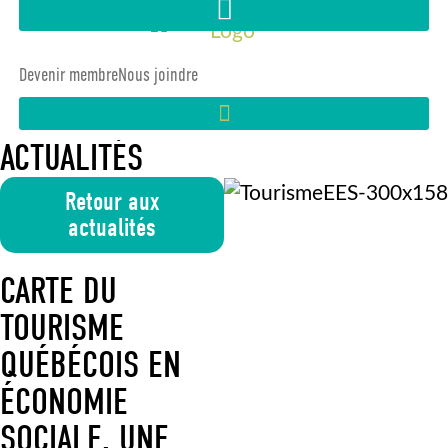
Devenir membre
Nous joindre
ACTUALITÉS
Retour aux
actualités
CARTE DU
TOURISME
QUÉBÉCOIS EN
ÉCONOMIE
SOCIALE, UNE