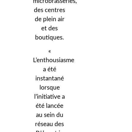
microbrasseries,
des centres
de plein air
et des
boutiques.
«
L’enthousiasme
a été
instantané
lorsque
l’initiative a
été lancée
au sein du
réseau des