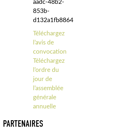
aadc-48b2-
853b-
d132a1fb8864
Téléchargez
l’avis de
convocation
Téléchargez
l’ordre du
jour de
l’assemblée
générale
annuelle
PARTENAIRES