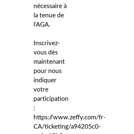
nécessaire à
la tenue de
l’AGA.
Inscrivez-
vous dès
maintenant
pour nous
indiquer
votre
participation
:
https://www.zeffy.com/fr-
CA/ticketing/a94205c0-