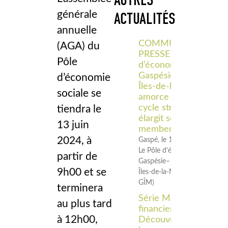
AUTRES
générale
ACTUALITÉS
annuelle
COMMUNIQUÉ DE
(AGA) du
PRESSE – Le Pôle
Pôle
d’économie sociale
Gaspésie–
d’économie
Îles‑de‑la‑Madeleine
sociale se
amorce un nouveau
cycle stratégique et
tiendra le
élargit son
13 juin
membership
2024, à
Gaspé, le 18 juin 2026 –
Le Pôle d’économie sociale
partir de
Gaspésie–
9h00 et se
Îles‑de‑la‑Madeleine (Pôle
GÎM)
terminera
Série Midi
au plus tard
financier –
à 12h00,
Découvrir