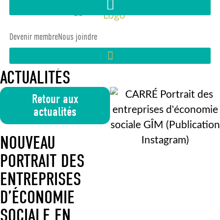
Devenir membre
Nous joindre
ACTUALITÉS
Retour aux
actualités
NOUVEAU
PORTRAIT DES
ENTREPRISES
D’ÉCONOMIE
SOCIALE EN