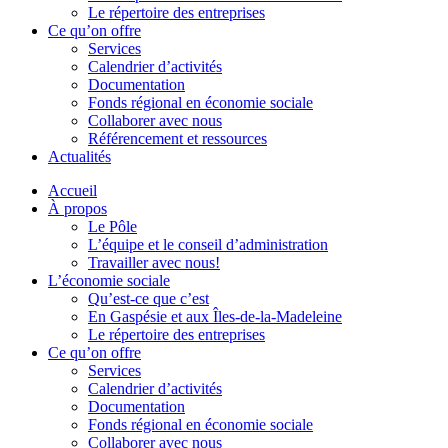
Le répertoire des entreprises
Ce qu’on offre
Services
Calendrier d’activités
Documentation
Fonds régional en économie sociale
Collaborer avec nous
Référencement et ressources
Actualités
Accueil
À propos
Le Pôle
L’équipe et le conseil d’administration
Travailler avec nous!
L’économie sociale
Qu’est-ce que c’est
En Gaspésie et aux Îles-de-la-Madeleine
Le répertoire des entreprises
Ce qu’on offre
Services
Calendrier d’activités
Documentation
Fonds régional en économie sociale
Collaborer avec nous