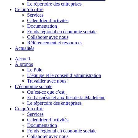
Le répertoire des entreprises
Ce qu’on offre
Services
Calendrier d’activités
Documentation
Fonds régional en économie sociale
Collaborer avec nous
Référencement et ressources
Actualités
Accueil
À propos
Le Pôle
L’équipe et le conseil d’administration
Travailler avec nous!
L’économie sociale
Qu’est-ce que c’est
En Gaspésie et aux Îles-de-la-Madeleine
Le répertoire des entreprises
Ce qu’on offre
Services
Calendrier d’activités
Documentation
Fonds régional en économie sociale
Collaborer avec nous