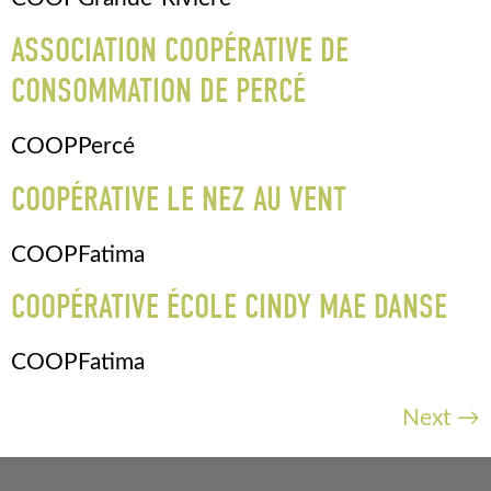
ASSOCIATION COOPÉRATIVE DE
CONSOMMATION DE PERCÉ
COOPPercé
COOPÉRATIVE LE NEZ AU VENT
COOPFatima
COOPÉRATIVE ÉCOLE CINDY MAE DANSE
COOPFatima
Next
→