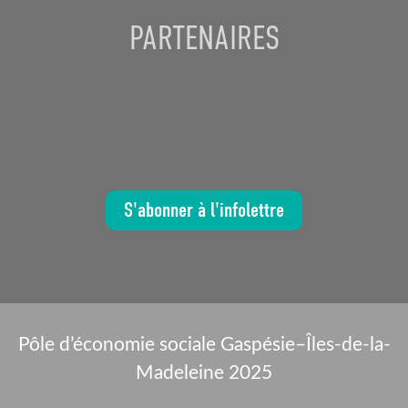
PARTENAIRES
S'abonner à l'infolettre
Pôle d’économie sociale Gaspésie–Îles-de-la-
Madeleine 2025